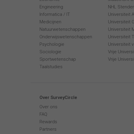
Engineering
NHL Stende
Informatica / IT
Universiteit
Medicijnen
Universiteit 
Natuurwetenschappen
Universiteit 
Onderwijswetenschappen
Universiteit
Psychologie
Universiteit
Sociologie
Vrije Univer
Sportwetenschap
Vrije Univers
Taalstudies
Over SurveyCircle
Over ons
FAQ
Rewards
Partners