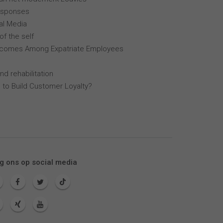
esponses
al Media
of the self
tcomes Among Expatriate Employees
nd rehabilitation
 to Build Customer Loyalty?
g ons op social media