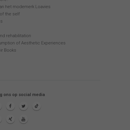
van het modemerk Loavies
of the self
ns
nd rehabilitation
mption of Aesthetic Experiences
ir Books
g ons op social media