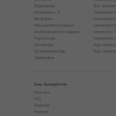
Engineering
NHL Stende
Informatica / IT
Universiteit
Medicijnen
Universiteit 
Natuurwetenschappen
Universiteit 
Onderwijswetenschappen
Universiteit
Psychologie
Universiteit
Sociologie
Vrije Univer
Sportwetenschap
Vrije Univers
Taalstudies
Over SurveyCircle
Over ons
FAQ
Rewards
Partners