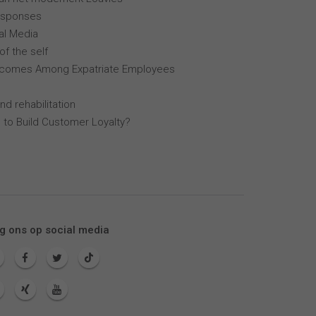
esponses
al Media
of the self
tcomes Among Expatriate Employees
nd rehabilitation
 to Build Customer Loyalty?
g ons op social media