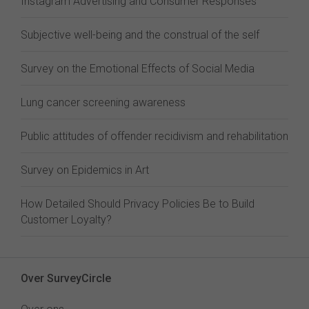
Instagram Advertising and Consumer Responses
Subjective well-being and the construal of the self
Survey on the Emotional Effects of Social Media
Lung cancer screening awareness
Public attitudes of offender recidivism and rehabilitation
Survey on Epidemics in Art
How Detailed Should Privacy Policies Be to Build
Customer Loyalty?
Over SurveyCircle