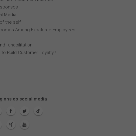
esponses
al Media
of the self
tcomes Among Expatriate Employees
nd rehabilitation
 to Build Customer Loyalty?
g ons op social media