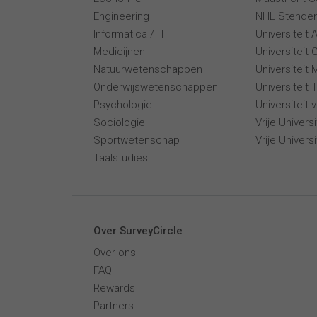
Engineering
NHL Stende
Informatica / IT
Universiteit
Medicijnen
Universiteit 
Natuurwetenschappen
Universiteit 
Onderwijswetenschappen
Universiteit
Psychologie
Universiteit
Sociologie
Vrije Univer
Sportwetenschap
Vrije Univers
Taalstudies
Over SurveyCircle
Over ons
FAQ
Rewards
Partners