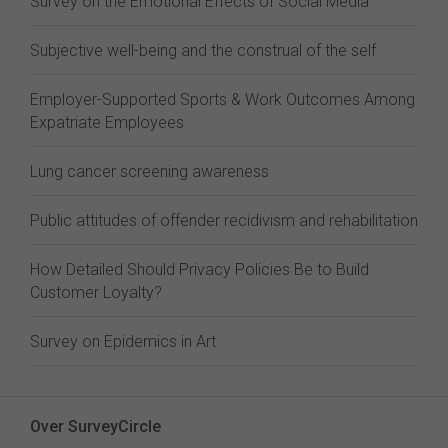
Survey on the Emotional Effects of Social Media
Subjective well-being and the construal of the self
Employer-Supported Sports & Work Outcomes Among
Expatriate Employees
Lung cancer screening awareness
Public attitudes of offender recidivism and rehabilitation
How Detailed Should Privacy Policies Be to Build
Customer Loyalty?
Survey on Epidemics in Art
Over SurveyCircle