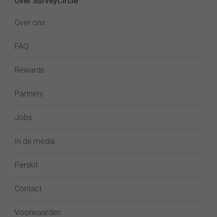
Over SurveyCircle
Over ons
FAQ
Rewards
Partners
Jobs
In de media
Perskit
Contact
Voorwaarden