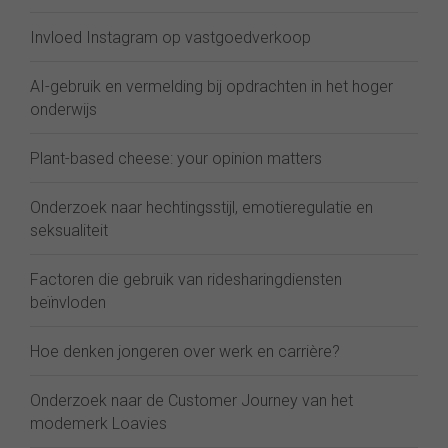
Invloed Instagram op vastgoedverkoop
AI-gebruik en vermelding bij opdrachten in het hoger
onderwijs
Plant-based cheese: your opinion matters
Onderzoek naar hechtingsstijl, emotieregulatie en
seksualiteit
Factoren die gebruik van ridesharingdiensten
beïnvloden
Hoe denken jongeren over werk en carrière?
Onderzoek naar de Customer Journey van het
modemerk Loavies