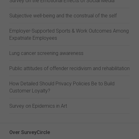
Survey on the Emotional Effects of Social Media
Subjective well-being and the construal of the self
Employer-Supported Sports & Work Outcomes Among
Expatriate Employees
Lung cancer screening awareness
Public attitudes of offender recidivism and rehabilitation
How Detailed Should Privacy Policies Be to Build
Customer Loyalty?
Survey on Epidemics in Art
Over SurveyCircle