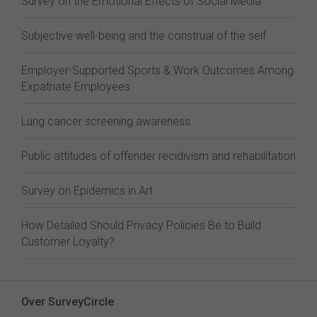
Survey on the Emotional Effects of Social Media
Subjective well-being and the construal of the self
Employer-Supported Sports & Work Outcomes Among
Expatriate Employees
Lung cancer screening awareness
Public attitudes of offender recidivism and rehabilitation
Survey on Epidemics in Art
How Detailed Should Privacy Policies Be to Build
Customer Loyalty?
Over SurveyCircle