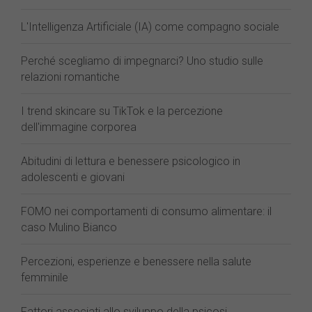
L'Intelligenza Artificiale (IA) come compagno sociale
Perché scegliamo di impegnarci? Uno studio sulle
relazioni romantiche
I trend skincare su TikTok e la percezione
dell'immagine corporea
Abitudini di lettura e benessere psicologico in
adolescenti e giovani
FOMO nei comportamenti di consumo alimentare: il
caso Mulino Bianco
Percezioni, esperienze e benessere nella salute
femminile
Fattori associati allo sviluppo della psicosi