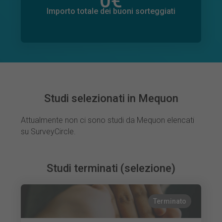
0
€
Importo totale delle donazioni promesse
0
€
Importo totale dei buoni sorteggiati
Studi selezionati in Mequon
Attualmente non ci sono studi da Mequon elencati
su SurveyCircle.
Studi terminati (selezione)
Terminato