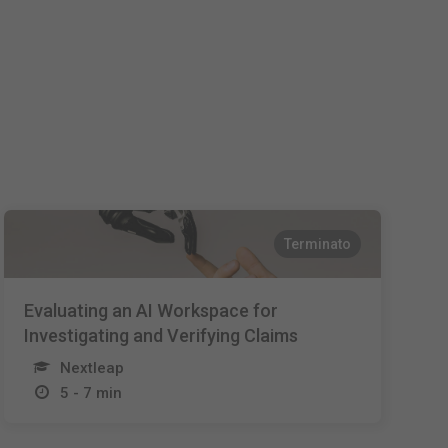
Nederlands
Español
Français
Terminato
Evaluating an AI Workspace for
Investigating and Verifying Claims
Nextleap
5 - 7 min