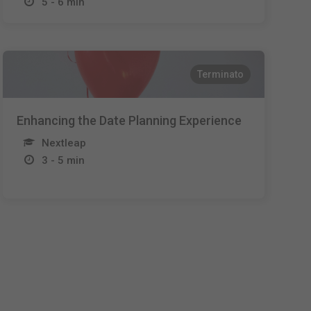
5 - 6 min
Terminato
Enhancing the Date Planning Experience
Nextleap
3 - 5 min