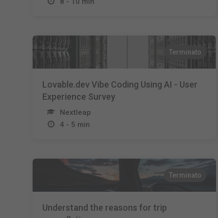
8 - 10 min
Terminato
Lovable.dev Vibe Coding Using AI - User
Experience Survey
Nextleap
4 - 5 min
Terminato
Understand the reasons for trip