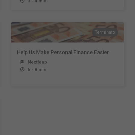
3 - 4 min
Terminato
Help Us Make Personal Finance Easier
Nextleap
5 - 8 min