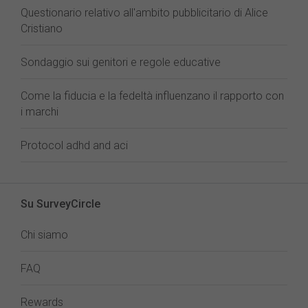
Questionario relativo all'ambito pubblicitario di Alice
Cristiano
Sondaggio sui genitori e regole educative
Come la fiducia e la fedeltà influenzano il rapporto con
i marchi
Protocol adhd and aci
Su SurveyCircle
Chi siamo
FAQ
Rewards