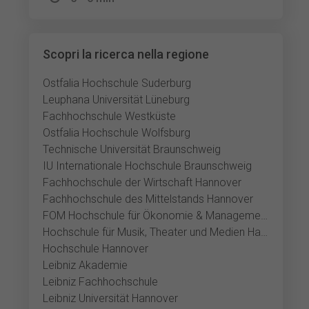
Scopri la ricerca nella regione
Ostfalia Hochschule Suderburg
Leuphana Universität Lüneburg
Fachhochschule Westküste
Ostfalia Hochschule Wolfsburg
Technische Universität Braunschweig
IU Internationale Hochschule Braunschweig
Fachhochschule der Wirtschaft Hannover
Fachhochschule des Mittelstands Hannover
FOM Hochschule für Ökonomie & Management Hannover
Hochschule für Musik, Theater und Medien Hannover
Hochschule Hannover
Leibniz Akademie
Leibniz Fachhochschule
Leibniz Universität Hannover