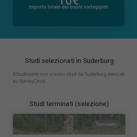
10
€
Importo totale delle donazioni promesse
0
€
Importo totale dei buoni sorteggiati
Studi selezionati in Suderburg
Attualmente non ci sono studi da Suderburg elencati
su SurveyCircle.
Studi terminati (selezione)
Terminato