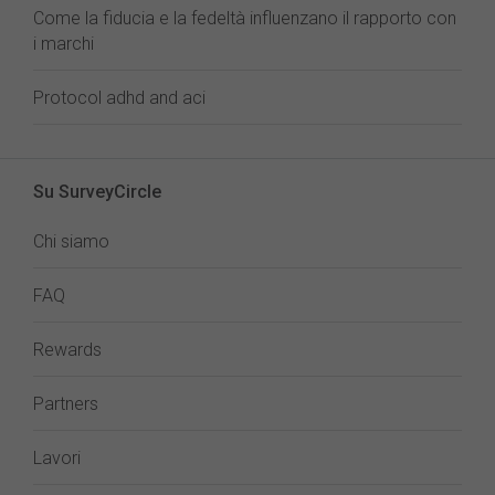
Come la fiducia e la fedeltà influenzano il rapporto con
i marchi
Protocol adhd and aci
Su SurveyCircle
Chi siamo
FAQ
Rewards
Partners
Lavori