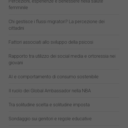
Percezioni, esperienze e benessere nella salute
femminile
Chi gestisce i flussi migratori? La percezione dei
cittadini
Fattori associati allo sviluppo della psicosi
Rapporto tra utilizzo dei social media e ortoressia nei
giovani
AI e comportamento di consumo sostenibile
Il ruolo dei Global Ambassador nella NBA
Tra solitudine scelta e solitudine imposta
Sondaggio sui genitori e regole educative