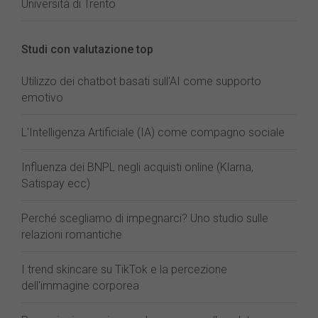
Università di Trento
Studi con valutazione top
Utilizzo dei chatbot basati sull'AI come supporto
emotivo
L'Intelligenza Artificiale (IA) come compagno sociale
Influenza dei BNPL negli acquisti online (Klarna,
Satispay ecc)
Perché scegliamo di impegnarci? Uno studio sulle
relazioni romantiche
I trend skincare su TikTok e la percezione
dell'immagine corporea