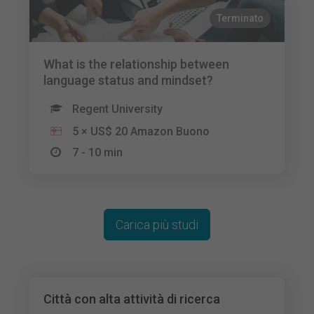
Terminato
What is the relationship between
language status and mindset?
Regent University
5 × US$ 20 Amazon Buono
7 - 10 min
Carica più studi
Città con alta attività di ricerca