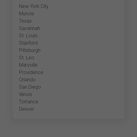
New York City
Muncie
Texas
Savannah
St. Louis
Stanford
Pittsburgh
St. Leo
Maryville
Providence
Orlando
San Diego
Illinois
Torrance
Denver