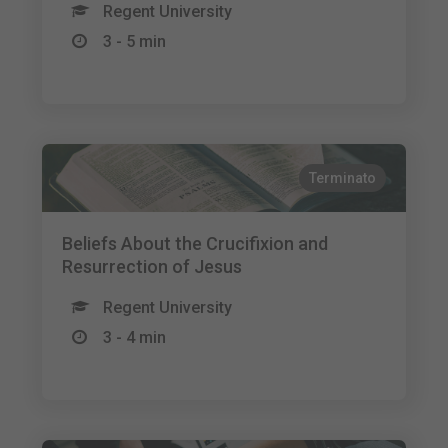
Regent University
3 - 5 min
Terminato
Beliefs About the Crucifixion and
Resurrection of Jesus
Regent University
3 - 4 min