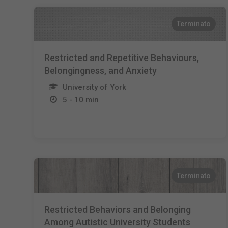
Terminato
Restricted and Repetitive Behaviours,
Belongingness, and Anxiety
University of York
5 - 10 min
Terminato
Restricted Behaviors and Belonging
Among Autistic University Students