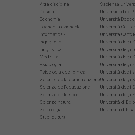
Altra disciplina
Sapienza Univers
Design
Universidad de 
Economia
Università Bocco
Economia aziendale
Università Ca’ Fo
Informatica / IT
Università Cattol
Ingegneria
Università degli S
Linguistica
Università degli S
Medicina
Università degli S
Psicologia
Università degli 
Psicologia economica
Università degli 
Scienze della comunicazione
Università degli S
Scienze dell’educazione
Università degli 
Scienze dello sport
Università degli 
Scienze naturali
Università di Bol
Sociologia
Università di Pisa
Studi culturali