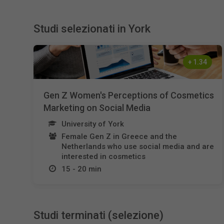
Studi selezionati in York
+
1.34
Gen Z Women's Perceptions of Cosmetics
Marketing on Social Media
University of York
Female Gen Z in Greece and the
Netherlands who use social media and are
interested in cosmetics
15 - 20 min
Studi terminati (selezione)