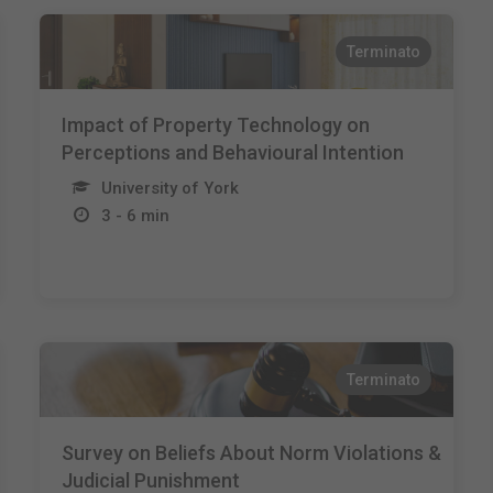
Terminato
Impact of Property Technology on
Perceptions and Behavioural Intention
University of York
3 - 6 min
Terminato
Survey on Beliefs About Norm Violations &
Judicial Punishment