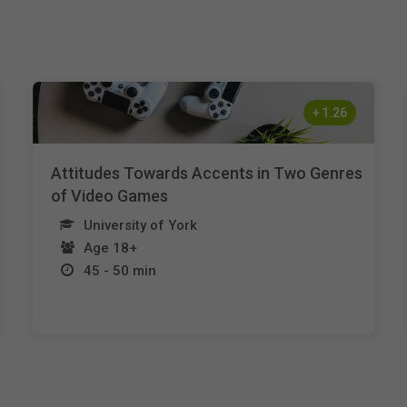
+
1.26
Attitudes Towards Accents in Two Genres
of Video Games
University of York
Age 18+
45 - 50 min