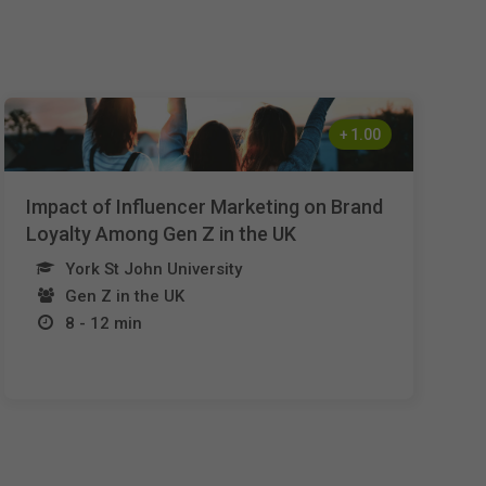
Nederlands
Español
+
1.00
Français
Impact of Influencer Marketing on Brand
Loyalty Among Gen Z in the UK
York St John University
Gen Z in the UK
8 - 12 min