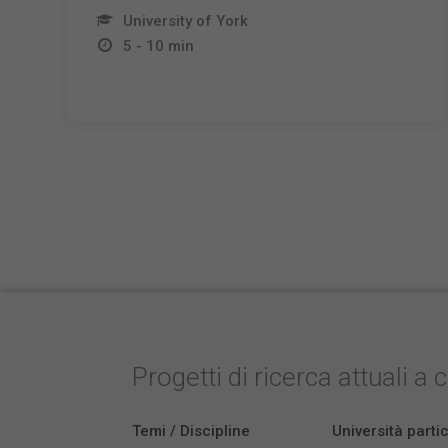
University of York
5 - 10 min
Progetti di ricerca attuali a 
Temi / Discipline
Università parti