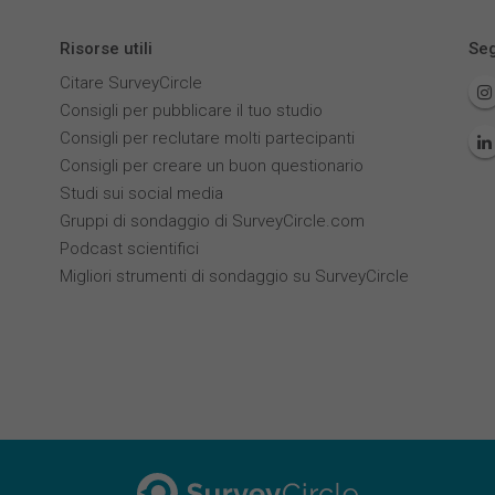
Risorse utili
Seg
Citare SurveyCircle
Consigli per pubblicare il tuo studio
Consigli per reclutare molti partecipanti
Consigli per creare un buon questionario
Studi sui social media
Gruppi di sondaggio di SurveyCircle.com
Podcast scientifici
Migliori strumenti di sondaggio su SurveyCircle