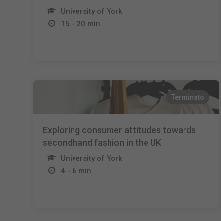
University of York
15 - 20 min
Terminato
Exploring consumer attitudes towards
secondhand fashion in the UK
University of York
4 - 6 min