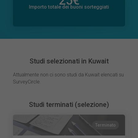
25
€
Importo totale delle donazioni promesse
0
€
Importo totale dei buoni sorteggiati
Studi selezionati in Kuwait
Attualmente non ci sono studi da Kuwait elencati su
SurveyCircle.
Studi terminati (selezione)
Terminato