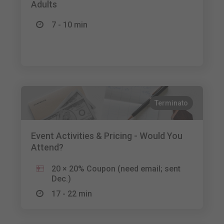
Adults
7 - 10 min
Terminato
Event Activities & Pricing - Would You
Attend?
20 × 20% Coupon (need email; sent
Dec.)
17 - 22 min