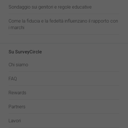
Sondaggio sui genitori e regole educative
Come la fiducia e la fedeltà influenzano il rapporto con
i marchi
Su SurveyCircle
Chi siamo
FAQ
Rewards
Partners
Lavori