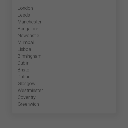
London
Leeds
Manchester
Bangalore
Newcastle
Mumbai
Lisboa
Birmingham
Dublin
Bristol
Dubai
Glasgow
Westminster
Coventry
Greenwich