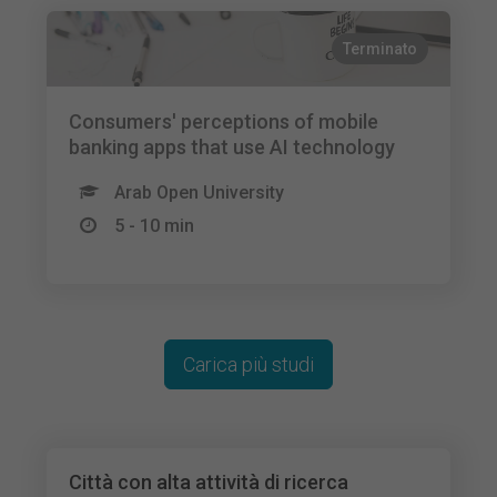
Terminato
Consumers' perceptions of mobile
banking apps that use AI technology
Arab Open University
5 - 10 min
Carica più studi
Città con alta attività di ricerca