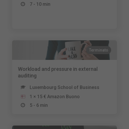
7 - 10 min
Terminato
Workload and pressure in external
auditing
Luxembourg School of Business
1 × 15 € Amazon Buono
5 - 6 min