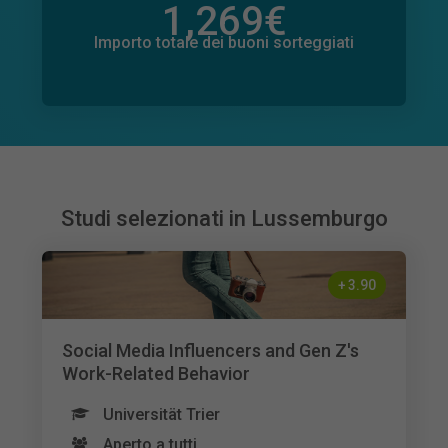
1,269
€
Importo totale delle donazioni promesse
3
€
Importo totale dei buoni sorteggiati
Studi selezionati in Lussemburgo
+
3.90
Social Media Influencers and Gen Z's
Work-Related Behavior
Universität Trier
Aperto a tutti