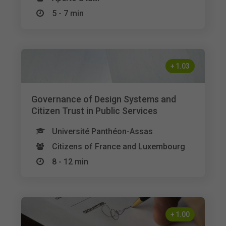
5 - 7 min
+
1.03
Governance of Design Systems and
Citizen Trust in Public Services
Université Panthéon-Assas
Citizens of France and Luxembourg
8 - 12 min
+
1.00