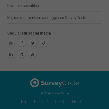
Podcast scientifici
Migliori strumenti di sondaggio su SurveyCircle
Seguici sui social media
© 2026 SurveyCircle
EN
DE
NL
ES
FR
IT