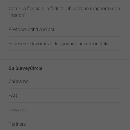
Come la fiducia e la fedeltà influenzano il rapporto con
i marchi
Protocol adhd and aci
Esperienze lavorative dei giovani under 35 in Italia
Su SurveyCircle
Chi siamo
FAQ
Rewards
Partners