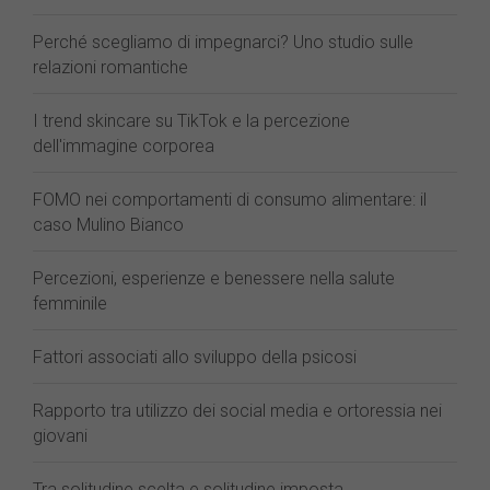
Perché scegliamo di impegnarci? Uno studio sulle
relazioni romantiche
I trend skincare su TikTok e la percezione
dell'immagine corporea
FOMO nei comportamenti di consumo alimentare: il
caso Mulino Bianco
Percezioni, esperienze e benessere nella salute
femminile
Fattori associati allo sviluppo della psicosi
Rapporto tra utilizzo dei social media e ortoressia nei
giovani
Tra solitudine scelta e solitudine imposta