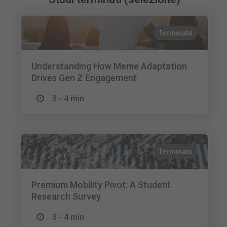
Terminato
Understanding How Meme Adaptation
Drives Gen Z Engagement
3 - 4 min
Terminato
Premium Mobility Pivot: A Student
Research Survey
3 - 4 min