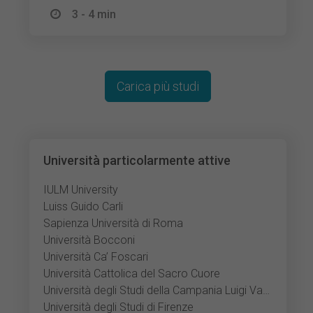
3 - 4 min
Carica più studi
Università particolarmente attive
IULM University
Luiss Guido Carli
Sapienza Università di Roma
Università Bocconi
Università Ca’ Foscari
Università Cattolica del Sacro Cuore
Università degli Studi della Campania Luigi Vanvitelli
Università degli Studi di Firenze