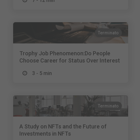
7 - 12 min
Terminato
Trophy Job Phenomenon:Do People
Choose Career for Status Over Interest
3 - 5 min
Terminato
A Study on NFTs and the Future of
Investments in NFTs