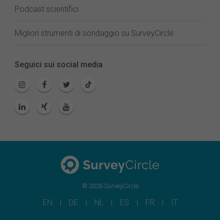
Podcast scientifici
Migliori strumenti di sondaggio su SurveyCircle
Seguici sui social media
© 2026 SurveyCircle
EN
DE
NL
ES
FR
IT