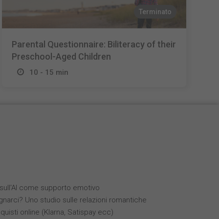
Terminato
Parental Questionnaire: Biliteracy of their
Preschool-Aged Children
10 - 15 min
i sull'AI come supporto emotivo
narci? Uno studio sulle relazioni romantiche
quisti online (Klarna, Satispay ecc)