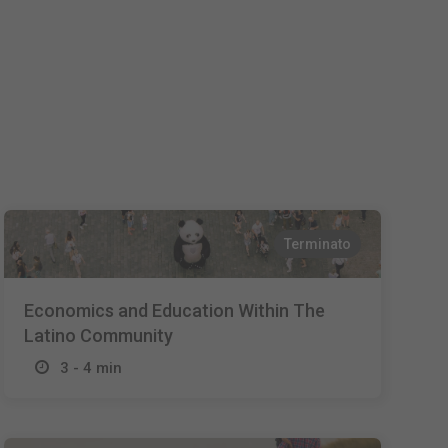
Nederlands
Español
Français
Terminato
Economics and Education Within The
Latino Community
3 - 4 min