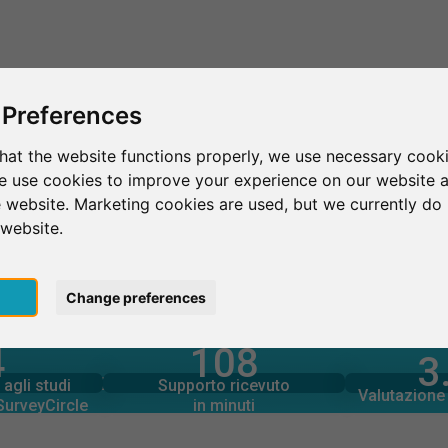
Questo è SurveyCircle
Trova partecipan
 Preferences
hat the website functions properly, we use necessary cooki
we use cookies to improve your experience on our website 
California State University Los Angeles
 website. Marketing cookies are used, but we currently do 
 website.
iversity Los Angeles
pt
Change preferences
4
108
rcle
3
in minuti
tramite
Numero d
Supporto fornito
 – A COLPO D’OCCHIO
agli studi
Supporto ricevuto
86
agli studi
Valutazione 
4
 SurveyCircle
in minuti