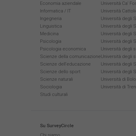
Economia aziendale
Università Ca’ Fo
Informatica / IT
Università Cattol
Ingegneria
Università degli S
Linguistica
Università degli S
Medicina
Università degli 
Psicologia
Università degli S
Psicologia economica
Università degli 
Scienze della comunicazione
Università degli 
Scienze dell’educazione
Università degli S
Scienze dello sport
Università degli 
Scienze naturali
Università di Bol
Sociologia
Università di Tre
Studi culturali
Su SurveyCircle
Chi siamo