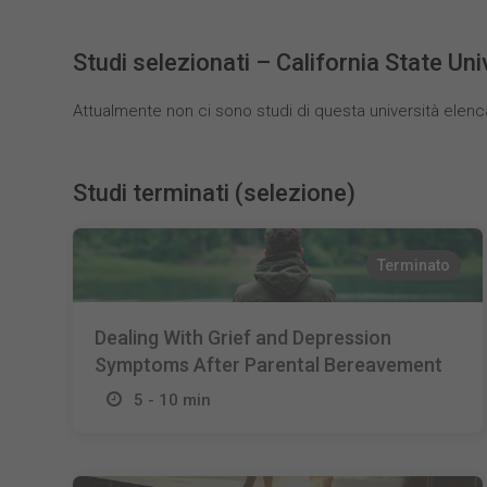
Studi selezionati – California State Un
Attualmente non ci sono studi di questa università elenc
Studi terminati (selezione)
Terminato
Dealing With Grief and Depression
Symptoms After Parental Bereavement
5 - 10 min