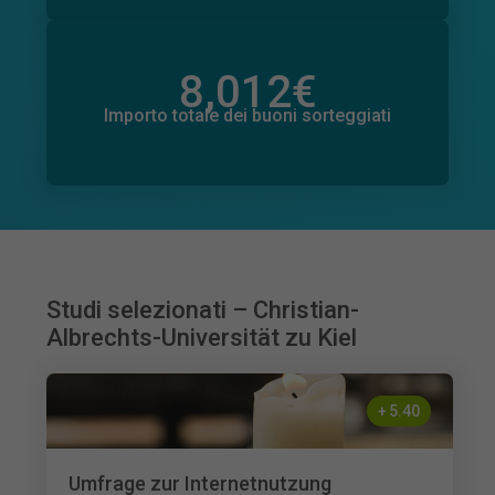
8,012
€
Importo totale delle donazioni promesse
368
€
Importo totale dei buoni sorteggiati
Studi selezionati – Christian-
Albrechts-Universität zu Kiel
+
5.40
Umfrage zur Internetnutzung