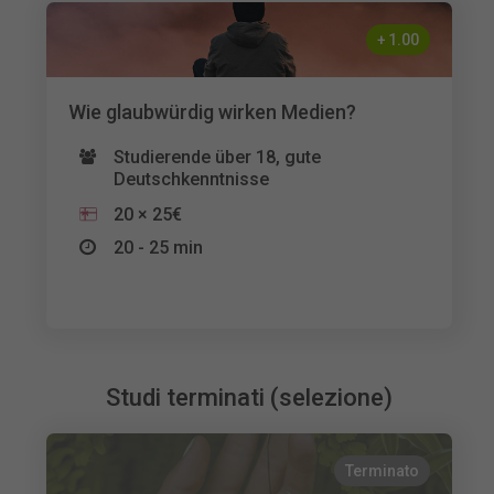
+
1.00
Wie glaubwürdig wirken Medien?
Studierende über 18, gute
Deutschkenntnisse
20 × 25€
20 - 25 min
Studi terminati (selezione)
Terminato