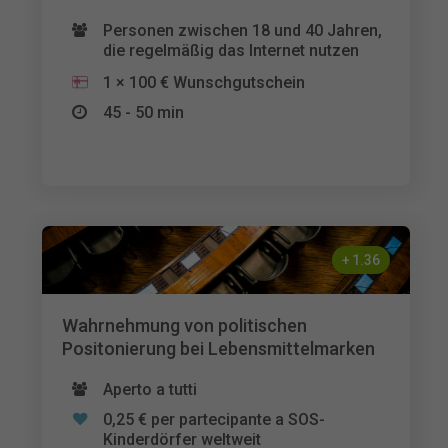
Personen zwischen 18 und 40 Jahren,
die regelmäßig das Internet nutzen
1 × 100 € Wunschgutschein
45 - 50 min
+
1.36
Wahrnehmung von politischen
Positonierung bei Lebensmittelmarken
Aperto a tutti
0,25 € per partecipante a SOS-
Kinderdörfer weltweit