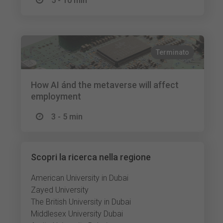
5 - 10 min
Terminato
How AI ánd the metaverse will affect
employment
3 - 5 min
Scopri la ricerca nella regione
American University in Dubai
Zayed University
The British University in Dubai
Middlesex University Dubai