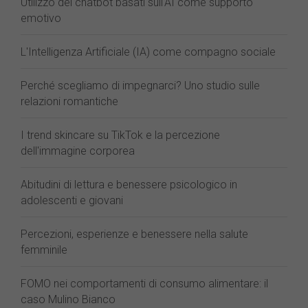
Utilizzo dei chatbot basati sull'AI come supporto
emotivo
L'Intelligenza Artificiale (IA) come compagno sociale
Perché scegliamo di impegnarci? Uno studio sulle
relazioni romantiche
I trend skincare su TikTok e la percezione
dell'immagine corporea
Abitudini di lettura e benessere psicologico in
adolescenti e giovani
Percezioni, esperienze e benessere nella salute
femminile
FOMO nei comportamenti di consumo alimentare: il
caso Mulino Bianco