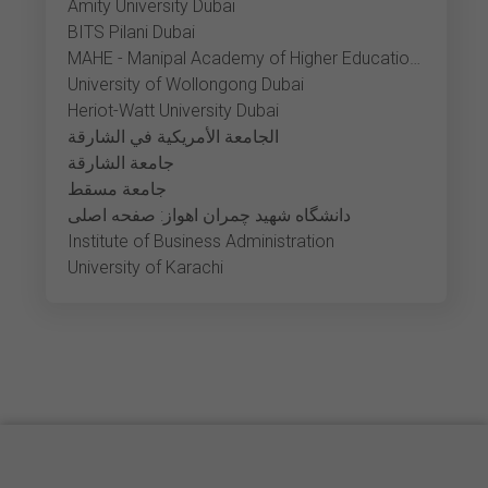
Amity University Dubai
BITS Pilani Dubai
MAHE - Manipal Academy of Higher Education Dubai
University of Wollongong Dubai
Heriot-Watt University Dubai
الجامعة الأمريكية في الشارقة
جامعة الشارقة
جامعة مسقط
دانشگاه شهید چمران اهواز: صفحه اصلی
Institute of Business Administration
University of Karachi