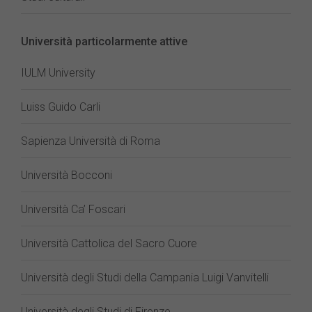
Università particolarmente attive
IULM University
Luiss Guido Carli
Sapienza Università di Roma
Università Bocconi
Università Ca’ Foscari
Università Cattolica del Sacro Cuore
Università degli Studi della Campania Luigi Vanvitelli
Università degli Studi di Firenze