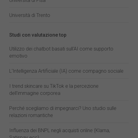
Università di Pisa
Università di Trento
Studi con valutazione top
Utilizzo dei chatbot basati sull'AI come supporto
emotivo
L'Intelligenza Artificiale (IA) come compagno sociale
I trend skincare su TikTok e la percezione
dell'immagine corporea
Perché scegliamo di impegnarci? Uno studio sulle
relazioni romantiche
Influenza dei BNPL negli acquisti online (Klarna,
Satispay ecc)