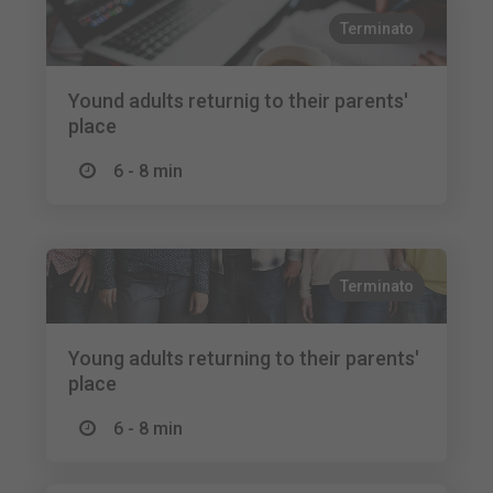
Terminato
Yound adults returnig to their parents'
place
6 - 8 min
Terminato
Young adults returning to their parents'
place
6 - 8 min