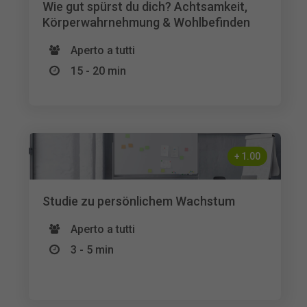
Wie gut spürst du dich? Achtsamkeit,
Körperwahrnehmung & Wohlbefinden
Aperto a tutti
15 - 20 min
+
1.00
Studie zu persönlichem Wachstum
Aperto a tutti
3 - 5 min