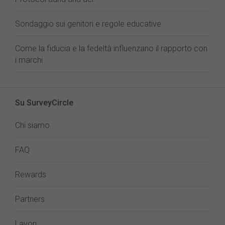
Sondaggio sui genitori e regole educative
Come la fiducia e la fedeltà influenzano il rapporto con
i marchi
Su SurveyCircle
Chi siamo
FAQ
Rewards
Partners
Lavori