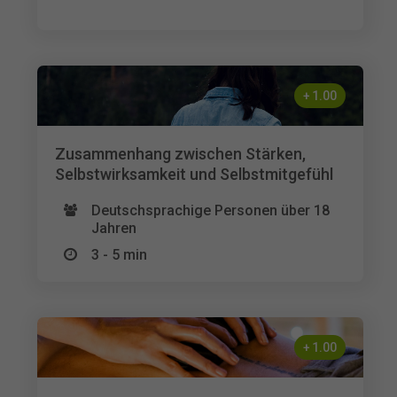
+
1.00
Zusammenhang zwischen Stärken,
Selbstwirksamkeit und Selbstmitgefühl
Deutschsprachige Personen über 18
Jahren
3 - 5 min
+
1.00