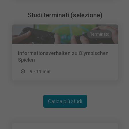
Studi terminati (selezione)
Terminato
Informationsverhalten zu Olympischen
Spielen
9 - 11 min
Carica più studi