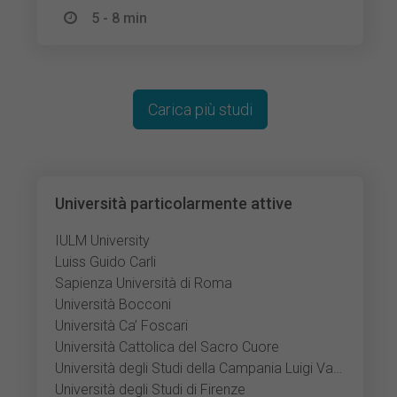
5 - 8 min
Carica più studi
Università particolarmente attive
IULM University
Luiss Guido Carli
Sapienza Università di Roma
Università Bocconi
Università Ca’ Foscari
Università Cattolica del Sacro Cuore
Università degli Studi della Campania Luigi Vanvitelli
Università degli Studi di Firenze