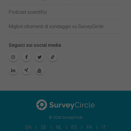
Podcast scientifici
Migliori strumenti di sondaggio su SurveyCircle
Seguici sui social media
© 2026 SurveyCircle
EN
DE
NL
ES
FR
IT