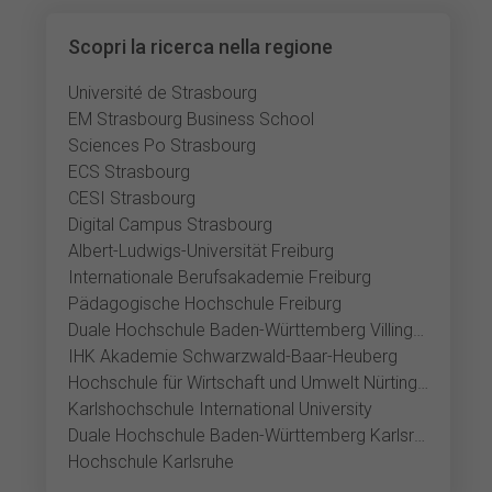
Scopri la ricerca nella regione
Université de Strasbourg
EM Strasbourg Business School
Sciences Po Strasbourg
ECS Strasbourg
CESI Strasbourg
Digital Campus Strasbourg
Albert-Ludwigs-Universität Freiburg
Internationale Berufsakademie Freiburg
Pädagogische Hochschule Freiburg
Duale Hochschule Baden-Württemberg Villingen-Schwenningen
IHK Akademie Schwarzwald-Baar-Heuberg
Hochschule für Wirtschaft und Umwelt Nürtingen-Geislingen, Geislingen
Karlshochschule International University
Duale Hochschule Baden-Württemberg Karlsruhe
Hochschule Karlsruhe