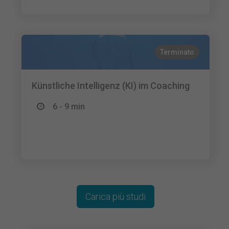
Terminato
Künstliche Intelligenz (KI) im Coaching
6 - 9 min
Carica più studi