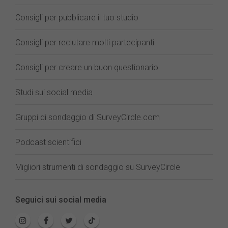
Consigli per pubblicare il tuo studio
Consigli per reclutare molti partecipanti
Consigli per creare un buon questionario
Studi sui social media
Gruppi di sondaggio di SurveyCircle.com
Podcast scientifici
Migliori strumenti di sondaggio su SurveyCircle
Seguici sui social media