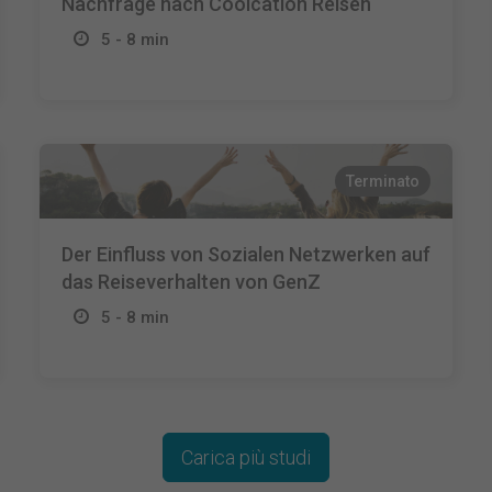
Nachfrage nach Coolcation Reisen
5 - 8 min
Terminato
Der Einfluss von Sozialen Netzwerken auf
das Reiseverhalten von GenZ
5 - 8 min
Carica più studi