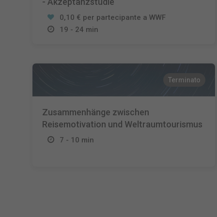
- Akzeptanzstudie
0,10 € per partecipante a WWF
19 - 24 min
Terminato
Zusammenhänge zwischen
Reisemotivation und Weltraumtourismus
7 - 10 min