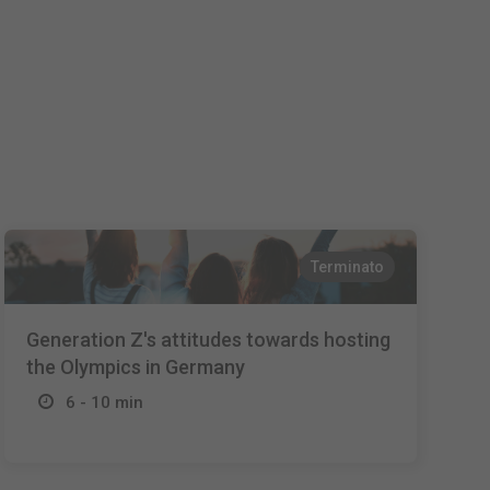
Nederlands
Español
Français
Terminato
Generation Z's attitudes towards hosting
the Olympics in Germany
6 - 10 min