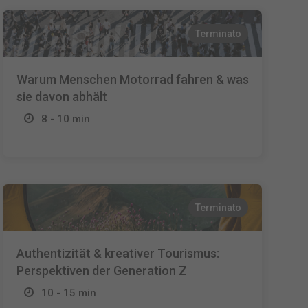
Terminato
Warum Menschen Motorrad fahren & was
sie davon abhält
8 - 10 min
Terminato
Authentizität & kreativer Tourismus:
Perspektiven der Generation Z
10 - 15 min