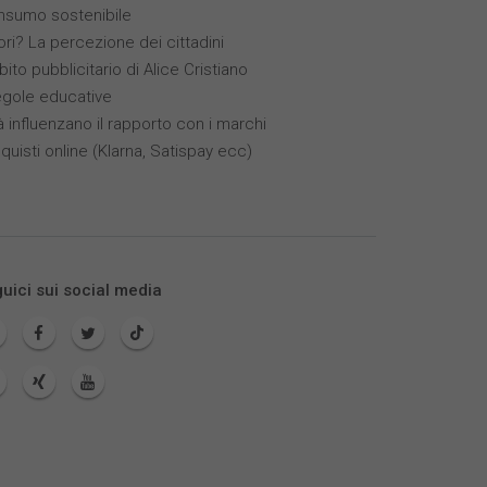
nsumo sostenibile
ori? La percezione dei cittadini
bito pubblicitario di Alice Cristiano
egole educative
à influenzano il rapporto con i marchi
quisti online (Klarna, Satispay ecc)
uici sui social media