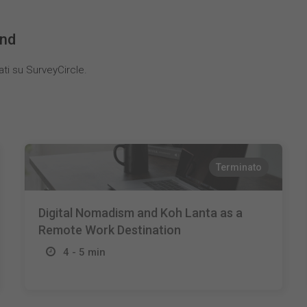
und
ati su SurveyCircle.
Terminato
Digital Nomadism and Koh Lanta as a
Remote Work Destination
4 - 5 min