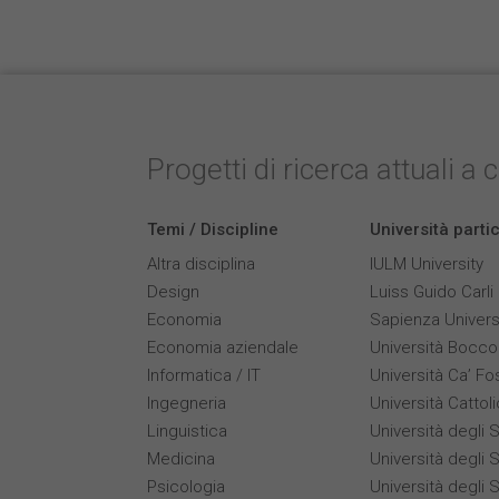
Progetti di ricerca attuali a 
Temi / Discipline
Università parti
Altra disciplina
IULM University
Design
Luiss Guido Carli
Economia
Sapienza Univers
Economia aziendale
Università Bocco
Informatica / IT
Università Ca’ Fo
Ingegneria
Università Cattol
Linguistica
Università degli S
Medicina
Università degli S
Psicologia
Università degli S