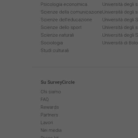
Psicologia economica
Università degli 
Scienze della comunicazione
Università degli 
Scienze dell’educazione
Università degli S
Scienze dello sport
Università degli s
Scienze naturali
Università degli 
Sociologia
Università di Bol
Studi culturali
Su SurveyCircle
Chi siamo
FAQ
Rewards
Partners
Lavori
Nei media