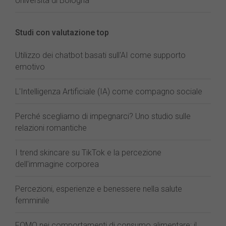
Università di Bologna
Studi con valutazione top
Utilizzo dei chatbot basati sull'AI come supporto
emotivo
L'Intelligenza Artificiale (IA) come compagno sociale
Perché scegliamo di impegnarci? Uno studio sulle
relazioni romantiche
I trend skincare su TikTok e la percezione
dell'immagine corporea
Percezioni, esperienze e benessere nella salute
femminile
FOMO nei comportamenti di consumo alimentare: il