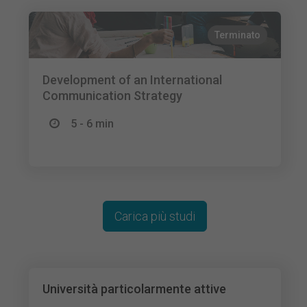
Terminato
Development of an International
Communication Strategy
5 - 6 min
Carica più studi
Università particolarmente attive