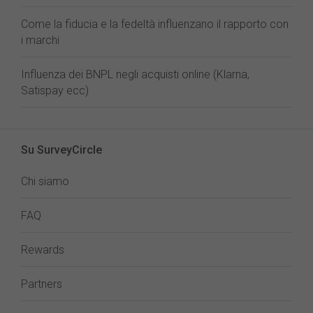
Come la fiducia e la fedeltà influenzano il rapporto con
i marchi
Influenza dei BNPL negli acquisti online (Klarna,
Satispay ecc)
Su SurveyCircle
Chi siamo
FAQ
Rewards
Partners