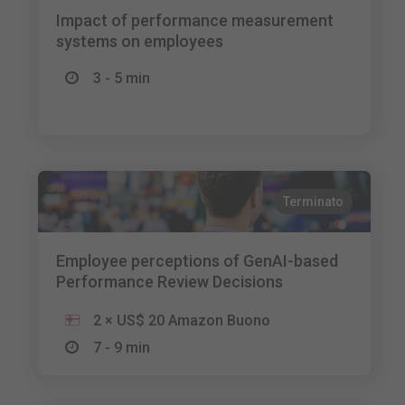
Impact of performance measurement
systems on employees
3 - 5 min
Terminato
Employee perceptions of GenAI-based
Performance Review Decisions
2 × US$ 20 Amazon Buono
7 - 9 min