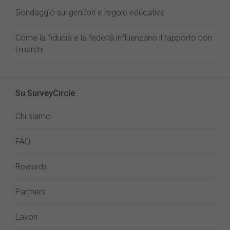
Sondaggio sui genitori e regole educative
Come la fiducia e la fedeltà influenzano il rapporto con
i marchi
Su SurveyCircle
Chi siamo
FAQ
Rewards
Partners
Lavori