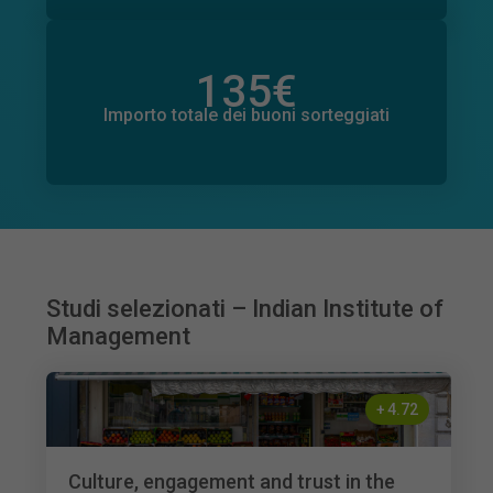
135
€
Importo totale delle donazioni promesse
8
€
Importo totale dei buoni sorteggiati
Studi selezionati – Indian Institute of
Management
+
4.72
Culture, engagement and trust in the