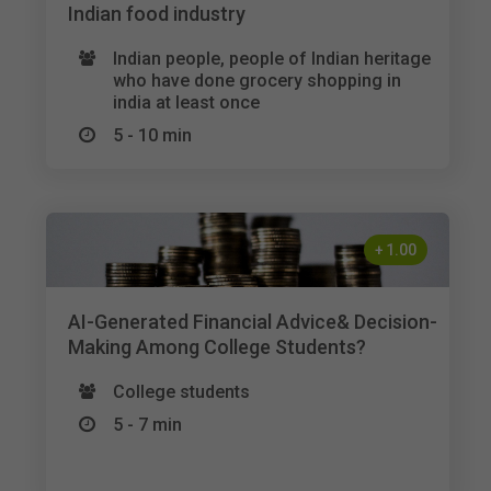
Indian food industry
Indian people, people of Indian heritage
who have done grocery shopping in
india at least once
5 - 10 min
+
1.00
AI-Generated Financial Advice& Decision-
Making Among College Students?
College students
5 - 7 min