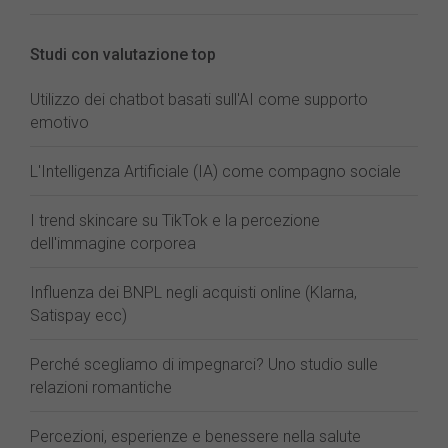
Studi con valutazione top
Utilizzo dei chatbot basati sull'AI come supporto
emotivo
L'Intelligenza Artificiale (IA) come compagno sociale
I trend skincare su TikTok e la percezione
dell'immagine corporea
Influenza dei BNPL negli acquisti online (Klarna,
Satispay ecc)
Perché scegliamo di impegnarci? Uno studio sulle
relazioni romantiche
Percezioni, esperienze e benessere nella salute