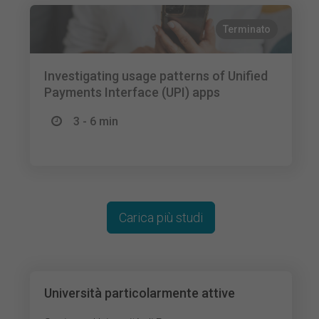
Terminato
Investigating usage patterns of Unified
Payments Interface (UPI) apps
3 - 6 min
Carica più studi
Università particolarmente attive