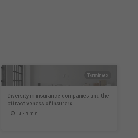
Nederlands
Español
Français
Terminato
Diversity in insurance companies and the
attractiveness of insurers
3 - 4 min