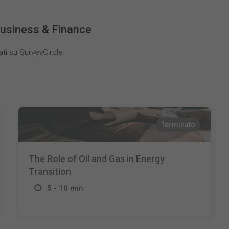
Business & Finance
ati su SurveyCircle.
Terminato
The Role of Oil and Gas in Energy
Transition
5 - 10 min