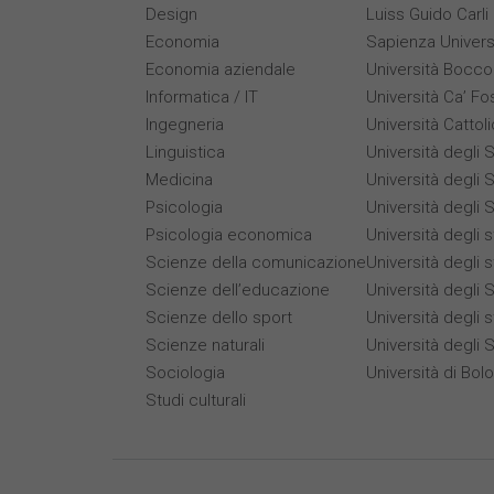
Design
Luiss Guido Carli
Economia
Sapienza Univers
Economia aziendale
Università Bocco
Informatica / IT
Università Ca’ Fo
Ingegneria
Università Cattol
Linguistica
Università degli S
Medicina
Università degli S
Psicologia
Università degli S
Psicologia economica
Università degli 
Scienze della comunicazione
Università degli 
Scienze dell’educazione
Università degli S
Scienze dello sport
Università degli s
Scienze naturali
Università degli 
Sociologia
Università di Bol
Studi culturali