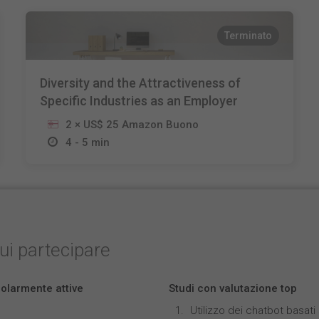
Terminato
Diversity and the Attractiveness of
Specific Industries as an Employer
2 × US$ 25 Amazon Buono
4 - 5 min
cui partecipare
colarmente attive
Studi con valutazione top
Utilizzo dei chatbot basat