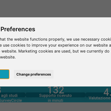
Questo è SurveyCircle
Trova partecipan
 Preferences
hat the website functions properly, we use necessary cooki
we use cookies to improve your experience on our website 
London
London School of Business & Finance
 website. Marketing cookies are used, but we currently do 
 website.
Business & Finance
pt
Change preferences
3
132
rcle
4
in minuti
tramite
Numero d
Supporto fornito
A COLPO D’OCCHIO
agli studi
Supporto ricevuto
890
agli studi
Valutazione 
2
 SurveyCircle
in minuti