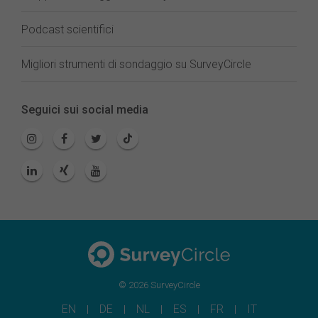
Podcast scientifici
Migliori strumenti di sondaggio su SurveyCircle
Seguici sui social media
© 2026 SurveyCircle
EN
DE
NL
ES
FR
IT