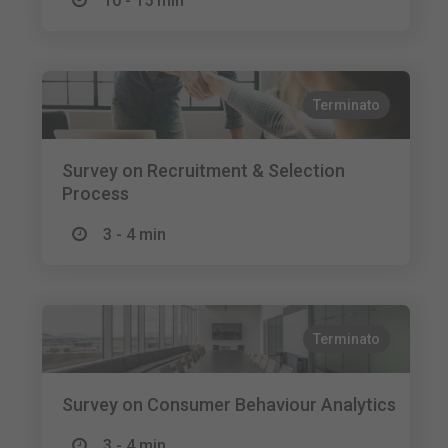
10 - 15 min
Terminato
Survey on Recruitment & Selection
Process
3 - 4 min
Terminato
Survey on Consumer Behaviour Analytics
3 - 4 min