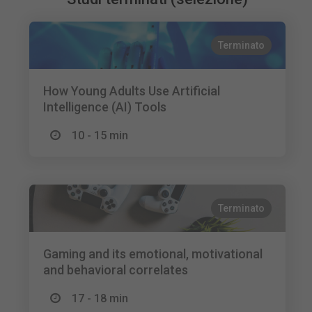
Terminato
How Young Adults Use Artificial
Intelligence (AI) Tools
10 - 15 min
Terminato
Gaming and its emotional, motivational
and behavioral correlates
17 - 18 min