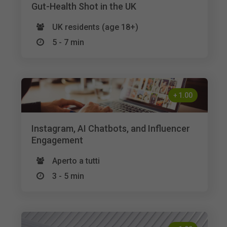
Gut-Health Shot in the UK
UK residents (age 18+)
5 - 7 min
+
1.00
Instagram, AI Chatbots, and Influencer
Engagement
Aperto a tutti
3 - 5 min