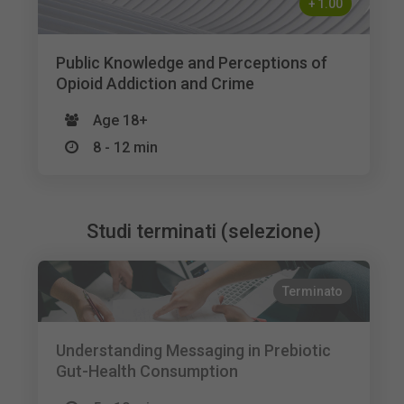
+
1.00
Public Knowledge and Perceptions of
Opioid Addiction and Crime
Age 18+
8 - 12 min
Studi terminati (selezione)
Terminato
Understanding Messaging in Prebiotic
Gut-Health Consumption