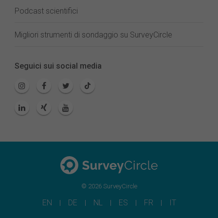
Podcast scientifici
Migliori strumenti di sondaggio su SurveyCircle
Seguici sui social media
© 2026 SurveyCircle
EN
DE
NL
ES
FR
IT