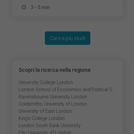
3 - 5 min
Carica più studi
Scopri la ricerca nella regione
University College London
London School of Economics and Political Science
Ravensbourne University London
Goldsmiths, University of London
University of East London
King's College London
London South Bank University
City, University of London