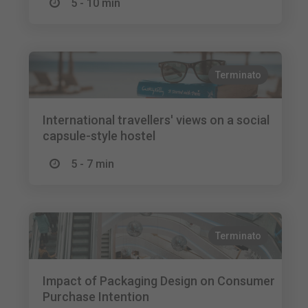
5 - 10 min
Terminato
International travellers' views on a social
capsule-style hostel
5 - 7 min
Terminato
Impact of Packaging Design on Consumer
Purchase Intention