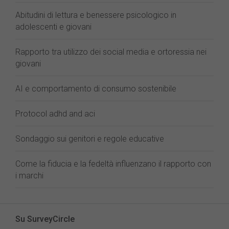
Abitudini di lettura e benessere psicologico in
adolescenti e giovani
Rapporto tra utilizzo dei social media e ortoressia nei
giovani
AI e comportamento di consumo sostenibile
Protocol adhd and aci
Sondaggio sui genitori e regole educative
Come la fiducia e la fedeltà influenzano il rapporto con
i marchi
Su SurveyCircle