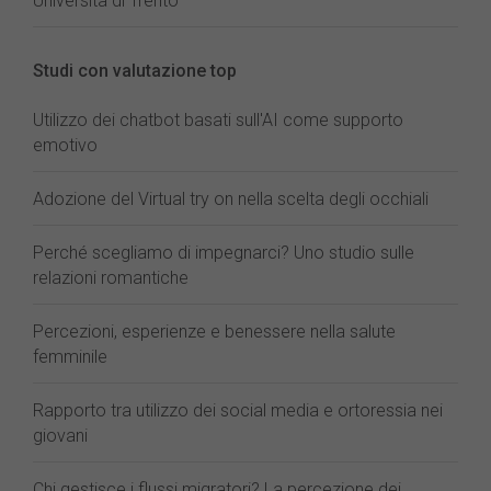
Università di Trento
Studi con valutazione top
Utilizzo dei chatbot basati sull'AI come supporto
emotivo
Adozione del Virtual try on nella scelta degli occhiali
Perché scegliamo di impegnarci? Uno studio sulle
relazioni romantiche
Percezioni, esperienze e benessere nella salute
femminile
Rapporto tra utilizzo dei social media e ortoressia nei
giovani
Chi gestisce i flussi migratori? La percezione dei