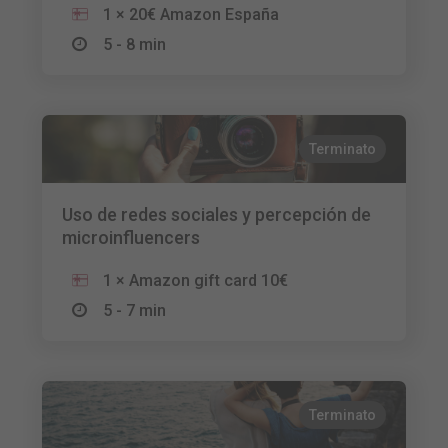
1 × 20€ Amazon España
5 - 8 min
Terminato
Uso de redes sociales y percepción de
microinfluencers
1 × Amazon gift card 10€
5 - 7 min
Terminato