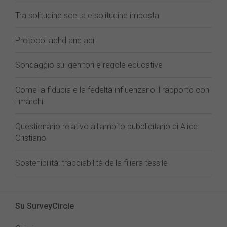
Tra solitudine scelta e solitudine imposta
Protocol adhd and aci
Sondaggio sui genitori e regole educative
Come la fiducia e la fedeltà influenzano il rapporto con
i marchi
Questionario relativo all'ambito pubblicitario di Alice
Cristiano
Sostenibilità: tracciabilità della filiera tessile
Su SurveyCircle