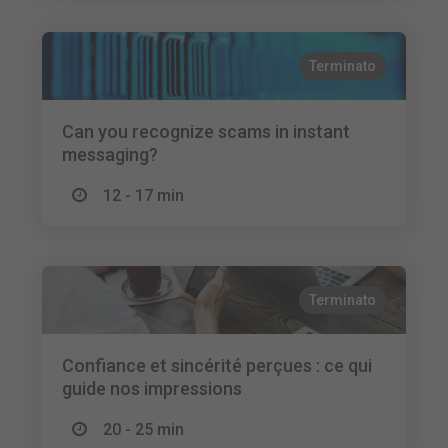
Terminato
Can you recognize scams in instant
messaging?
12 - 17 min
Terminato
Confiance et sincérité perçues : ce qui
guide nos impressions
20 - 25 min