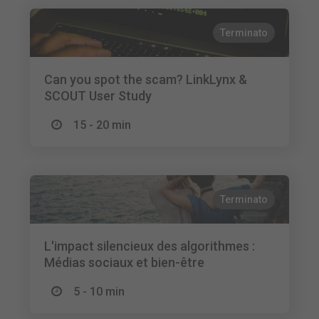
Terminato
Can you spot the scam? LinkLynx &
SCOUT User Study
15 - 20 min
Terminato
L'impact silencieux des algorithmes :
Médias sociaux et bien-être
5 - 10 min