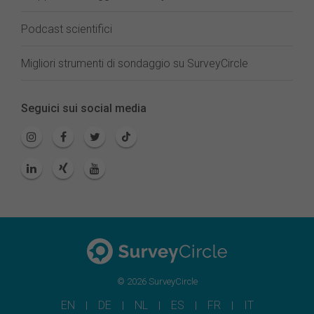
Podcast scientifici
Migliori strumenti di sondaggio su SurveyCircle
Seguici sui social media
© 2026 SurveyCircle
EN
DE
NL
ES
FR
IT