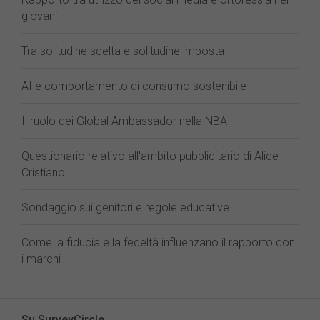
giovani
Tra solitudine scelta e solitudine imposta
AI e comportamento di consumo sostenibile
Il ruolo dei Global Ambassador nella NBA
Questionario relativo all'ambito pubblicitario di Alice
Cristiano
Sondaggio sui genitori e regole educative
Come la fiducia e la fedeltà influenzano il rapporto con
i marchi
Su SurveyCircle