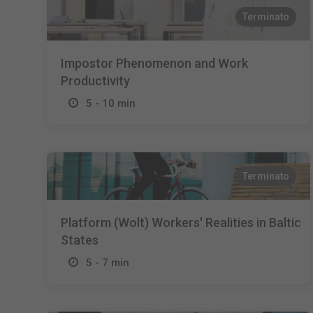
Terminato
Impostor Phenomenon and Work
Productivity
5 - 10 min
Terminato
Platform (Wolt) Workers' Realities in Baltic
States
5 - 7 min