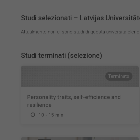
Studi selezionati – Latvijas Universitāt
Attualmente non ci sono studi di questa università elenc
Studi terminati (selezione)
Terminato
Personality traits, self-efficience and
resilience
10 - 15 min