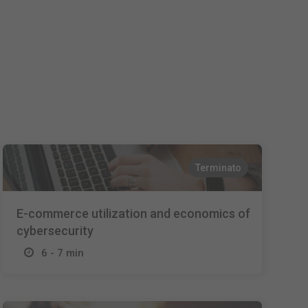
Nederlands
Español
Français
Terminato
E-commerce utilization and economics of
cybersecurity
6 - 7 min