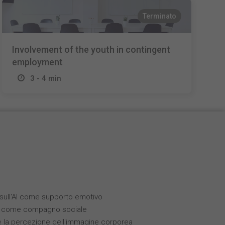
Terminato
Involvement of the youth in contingent
employment
3 - 4 min
i sull'AI come supporto emotivo
(IA) come compagno sociale
 e la percezione dell'immagine corporea