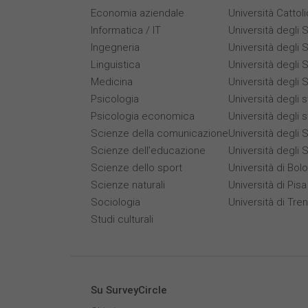
Economia aziendale
Università Cattol
Informatica / IT
Università degli S
Ingegneria
Università degli S
Linguistica
Università degli 
Medicina
Università degli S
Psicologia
Università degli 
Psicologia economica
Università degli 
Scienze della comunicazione
Università degli S
Scienze dell’educazione
Università degli 
Scienze dello sport
Università di Bol
Scienze naturali
Università di Pisa
Sociologia
Università di Tre
Studi culturali
Su SurveyCircle