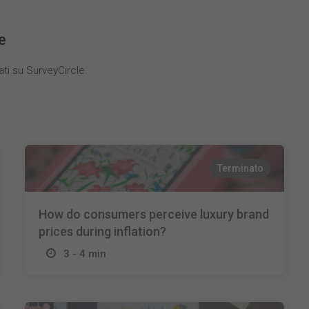
e
ati su SurveyCircle.
Terminato
How do consumers perceive luxury brand
prices during inflation?
3 - 4 min