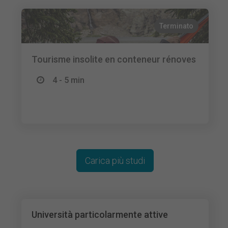
Terminato
Tourisme insolite en conteneur rénoves
4 - 5 min
Carica più studi
Università particolarmente attive