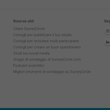
Risorse utili
Seg
Citare SurveyCircle
Consigli per pubblicare il tuo studio
Consigli per reclutare molti partecipanti
Consigli per creare un buon questionario
Studi sui social media
Gruppi di sondaggio di SurveyCircle.com
Podcast scientifici
Migliori strumenti di sondaggio su SurveyCircle