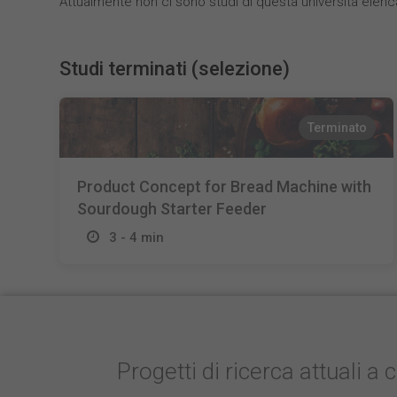
Attualmente non ci sono studi di questa università elenc
Studi terminati (selezione)
Terminato
Product Concept for Bread Machine with
Sourdough Starter Feeder
3 - 4 min
Progetti di ricerca attuali a 