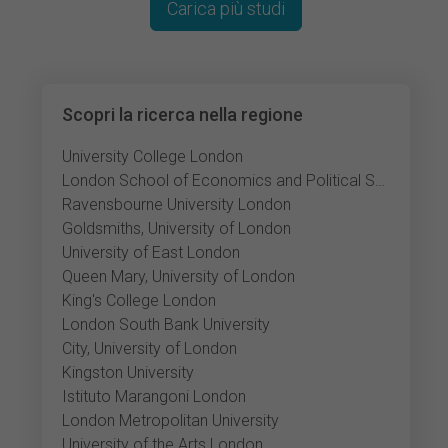
Carica più studi
Scopri la ricerca nella regione
University College London
London School of Economics and Political Science
Ravensbourne University London
Goldsmiths, University of London
University of East London
Queen Mary, University of London
King's College London
London South Bank University
City, University of London
Kingston University
Istituto Marangoni London
London Metropolitan University
University of the Arts London