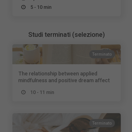
5 - 10 min
Studi terminati (selezione)
Terminato
The relationship between applied
mindfulness and positive dream affect
10 - 11 min
Terminato