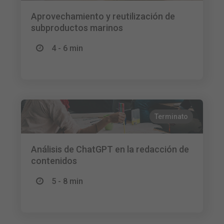
Aprovechamiento y reutilización de
subproductos marinos
4 - 6 min
Terminato
Análisis de ChatGPT en la redacción de
contenidos
5 - 8 min