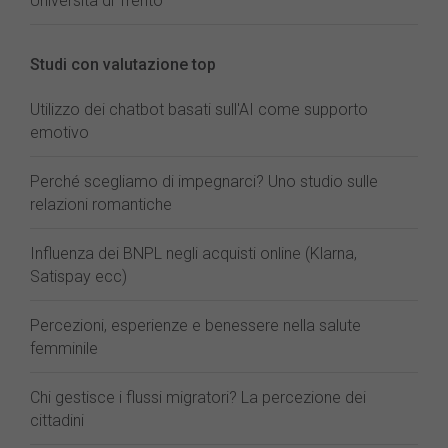
Università di Trento
Studi con valutazione top
Utilizzo dei chatbot basati sull'AI come supporto
emotivo
Perché scegliamo di impegnarci? Uno studio sulle
relazioni romantiche
Influenza dei BNPL negli acquisti online (Klarna,
Satispay ecc)
Percezioni, esperienze e benessere nella salute
femminile
Chi gestisce i flussi migratori? La percezione dei
cittadini