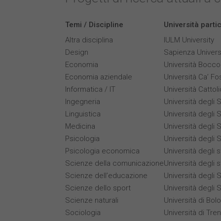
Temi / Discipline
Università parti
Altra disciplina
IULM University
Design
Sapienza Univers
Economia
Università Bocco
Economia aziendale
Università Ca’ Fo
Informatica / IT
Università Cattol
Ingegneria
Università degli S
Linguistica
Università degli S
Medicina
Università degli 
Psicologia
Università degli S
Psicologia economica
Università degli 
Scienze della comunicazione
Università degli 
Scienze dell’educazione
Università degli S
Scienze dello sport
Università degli 
Scienze naturali
Università di Bol
Sociologia
Università di Tre