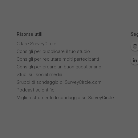
Risorse utili
Seg
Citare SurveyCircle
Consigli per pubblicare il tuo studio
Consigli per reclutare molti partecipanti
Consigli per creare un buon questionario
Studi sui social media
Gruppi di sondaggio di SurveyCircle.com
Podcast scientifici
Migliori strumenti di sondaggio su SurveyCircle