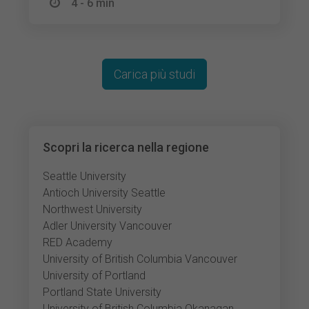
4 - 6 min
Carica più studi
Scopri la ricerca nella regione
Seattle University
Antioch University Seattle
Northwest University
Adler University Vancouver
RED Academy
University of British Columbia Vancouver
University of Portland
Portland State University
University of British Columbia Okanagan