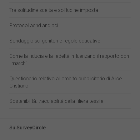
Tra solitudine scelta e solitudine imposta
Protocol adhd and aci
Sondaggio sui genitori e regole educative
Come la fiducia e la fedeltà influenzano il rapporto con
i marchi
Questionario relativo all'ambito pubblicitario di Alice
Cristiano
Sostenibilità: tracciabilità della filiera tessile
Su SurveyCircle