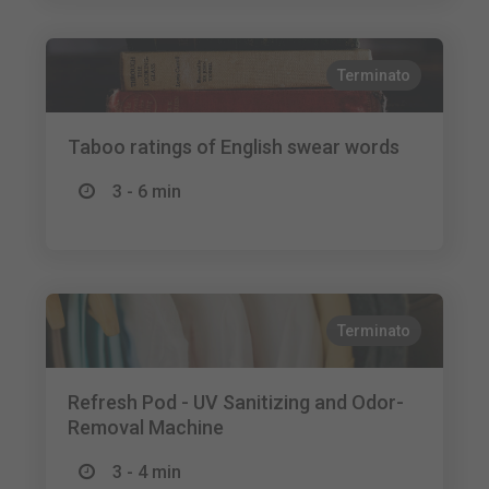
Terminato
Taboo ratings of English swear words
3 - 6 min
Terminato
Refresh Pod - UV Sanitizing and Odor-
Removal Machine
3 - 4 min