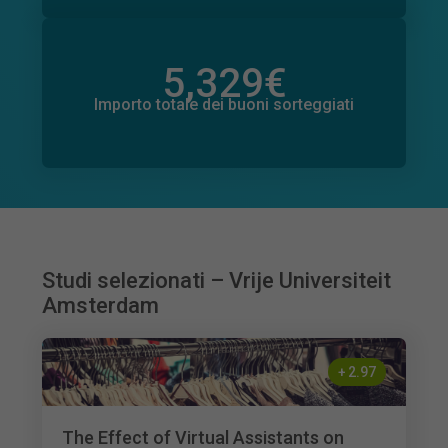
5,329
€
Importo totale delle donazioni promesse
406
€
Importo totale dei buoni sorteggiati
Studi selezionati – Vrije Universiteit
Amsterdam
+
2.97
The Effect of Virtual Assistants on