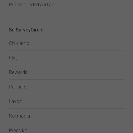
Protocol adhd and aci
Su SurveyCircle
Chi siamo
FAQ
Rewards
Partners
Lavori
Nei media
Press kit