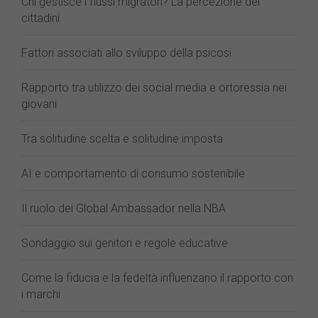
Chi gestisce i flussi migratori? La percezione dei
cittadini
Fattori associati allo sviluppo della psicosi
Rapporto tra utilizzo dei social media e ortoressia nei
giovani
Tra solitudine scelta e solitudine imposta
AI e comportamento di consumo sostenibile
Il ruolo dei Global Ambassador nella NBA
Sondaggio sui genitori e regole educative
Come la fiducia e la fedeltà influenzano il rapporto con
i marchi