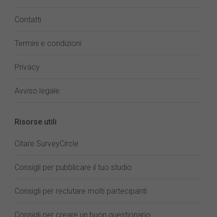
Contatti
Termini e condizioni
Privacy
Avviso legale
Risorse utili
Citare SurveyCircle
Consigli per pubblicare il tuo studio
Consigli per reclutare molti partecipanti
Consigli per creare un buon questionario