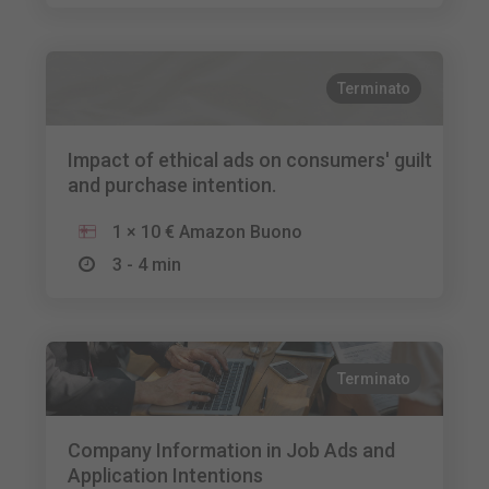
Terminato
Impact of ethical ads on consumers' guilt
and purchase intention.
1 × 10 € Amazon Buono
3 - 4 min
Terminato
Company Information in Job Ads and
Application Intentions