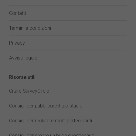
Contatti
Termini e condizioni
Privacy
Avviso legale
Risorse utili
Citare SurveyCircle
Consigli per pubblicare il tuo studio
Consigli per reclutare molti partecipanti
Consigli per creare un buon questionario