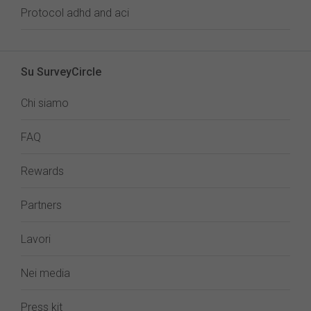
Protocol adhd and aci
Su SurveyCircle
Chi siamo
FAQ
Rewards
Partners
Lavori
Nei media
Press kit