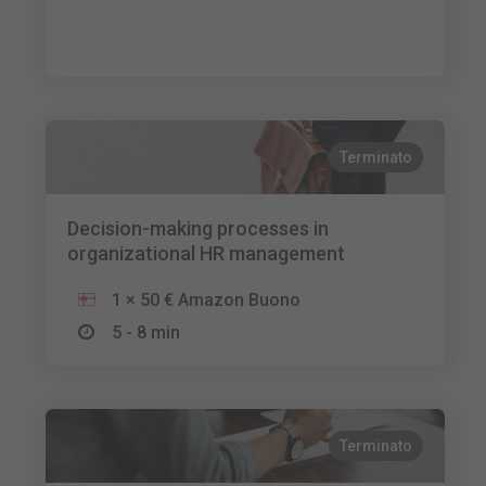
Terminato
Decision-making processes in
organizational HR management
1 × 50 € Amazon Buono
5 - 8 min
Terminato