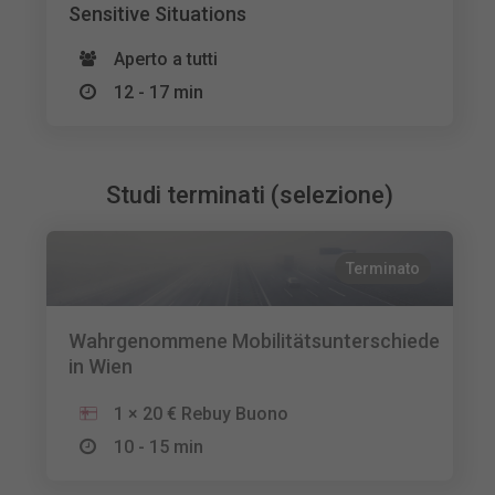
Sensitive Situations
Aperto a tutti
12 - 17 min
Studi terminati (selezione)
Terminato
Wahrgenommene Mobilitätsunterschiede
in Wien
1 × 20 € Rebuy Buono
10 - 15 min