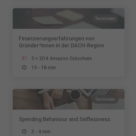
Terminato
Finanzierungserfahrungen von
Gründer*innen in der DACH-Region
5 × 20 € Amazon Gutschein
15 - 18 min
Terminato
Spending Behaviour and Selflessness
3 - 4 min