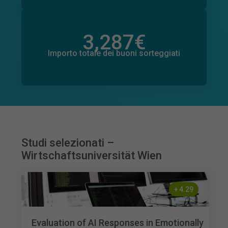
3,287
€
Importo totale delle donazioni promesse
219
€
Importo totale dei buoni sorteggiati
Studi selezionati –
Wirtschaftsuniversität Wien
+
4.29
Evaluation of AI Responses in Emotionally