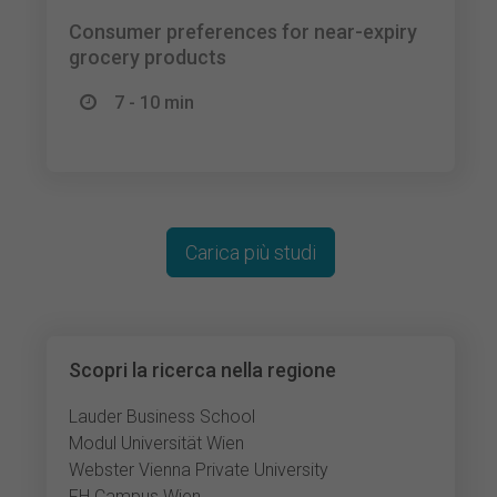
Consumer preferences for near-expiry
grocery products
7 - 10 min
Carica più studi
Scopri la ricerca nella regione
Lauder Business School
Modul Universität Wien
Webster Vienna Private University
FH Campus Wien