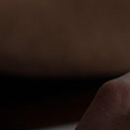
Nederlands
Español
Français