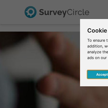
Cookie
To ensure t
addition, 
analyze the
ads on our
Acce