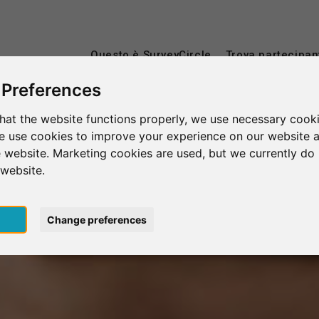
Questo è SurveyCircle
Trova partecipan
 Preferences
hat the website functions properly, we use necessary cooki
we use cookies to improve your experience on our website 
 website. Marketing cookies are used, but we currently do 
 website.
pt
Change preferences