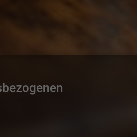
gsbezogenen