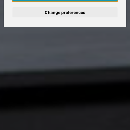
Deutsch
Change preferences
Nederlands
Español
Français