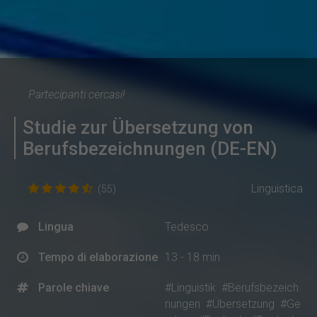
Partecipanti cercasi!
Studie zur Übersetzung von
Berufsbezeichnungen (DE-EN)
Linguistica
(55)
Lingua
Tedesco
Tempo di elaborazione
13 - 18 min
Parole chiave
#Linguistik
#Berufsbezeich
nungen
#Übersetzung
#Ge