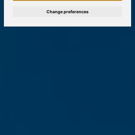
Change preferences
Deutsch
Nederlands
Español
Français