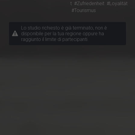
t
#Zufriedenheit
#Loyalität
#Tourismus
Lo studio richiesto è già terminato, non è
disponibile per la tua regione oppure ha
raggiunto il limite di partecipanti.