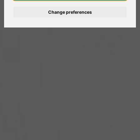
Change preferences
Deutsch
Nederlands
Español
Français