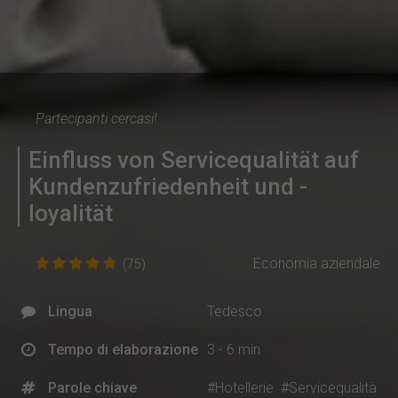
Partecipanti cercasi!
Einfluss von Servicequalität auf
Kundenzufriedenheit und -
loyalität
Economia aziendale
(75)
Lingua
Tedesco
Tempo di elaborazione
3 - 6 min
Parole chiave
#Hotellerie
#Servicequalitä