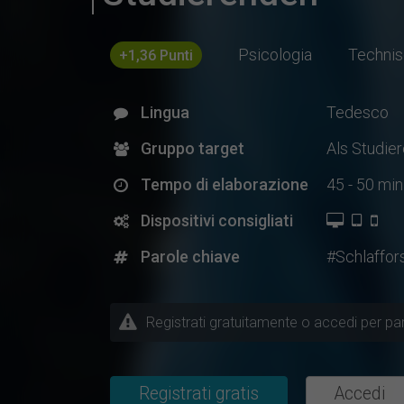
Psicologia
Technis
+1,36 Punti
Lingua
Tedesco
Gruppo target
Als Studie
Tempo di elaborazione
45 - 50 min
Dispositivi consigliati
Parole chiave
#Schlaffor
Registrati gratuitamente o accedi per part
Registrati gratis
Accedi