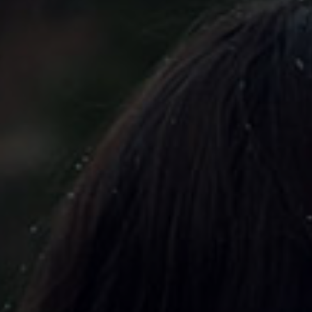
Nederlands
Español
Français