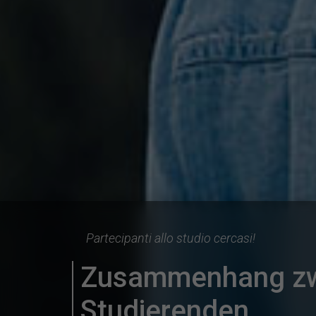
Partecipanti allo studio cercasi!
Zusammenhang zwi
Studierenden