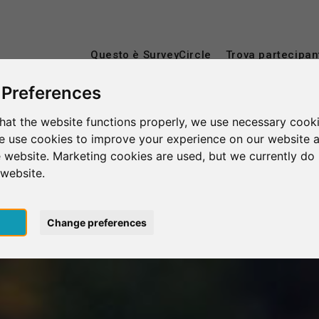
Questo è SurveyCircle
Trova partecipan
 Preferences
hat the website functions properly, we use necessary cooki
we use cookies to improve your experience on our website 
 website. Marketing cookies are used, but we currently do 
 website.
pt
Change preferences