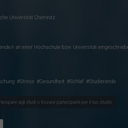
che Universität Chemnitz
rende/r an einer Hochschule bzw. Universität eingeschrieb
schung
#Stress
#Gesundheit
#Schlaf
#Studierende
ecipare agli studi o trovare partecipanti per il tuo studio.