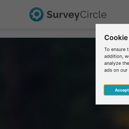
Cookie
To ensure t
addition, 
analyze the
ads on our
Acce